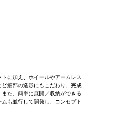
ットに加え、ホイールやアームレス
など細部の造形にもこだわり、完成
。また、簡単に展開／収納ができる
テムも並行して開発し、コンセプト