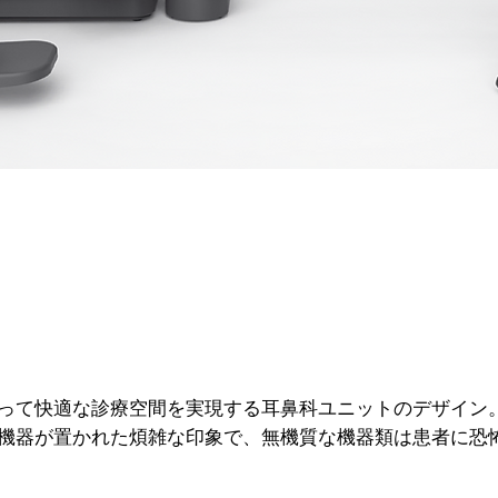
って快適な診療空間を実現する耳鼻科ユニットのデザイン
機器が置かれた煩雑な印象で、無機質な機器類は患者に恐