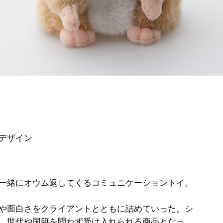
デザイン
一緒にオウム返してくるコミュニケーショントイ。
や面白さをクライアントとともに詰めていった。シ
、世代や国籍を問わず受け入れられる商品となっ