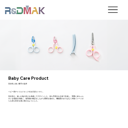
Baby Care Product
安全性と使い勝手の追求
ベビー用チャイルドロック付き爪切りハサミ。
安全安心、使い心地の良さを考慮してデザインした。持ち手部分を立体で作成し、実際に赤ちゃん
のいる母親を対象に、使用感の検証をしながら開発を進めた。機能面のみではなく外観イメージか
らも安心安全を感じ取れるようにした。