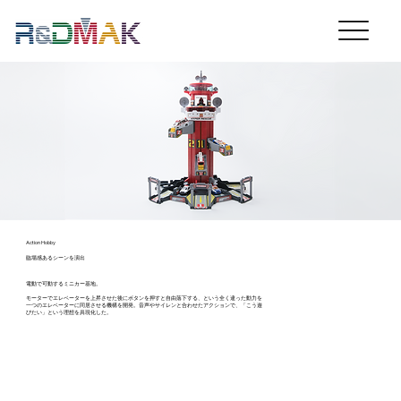
Action Hobby
臨場感あるシーンを演出
電動で可動するミニカー基地。
モーターでエレベーターを上昇させた後にボタンを押すと自由落下する、という全く違った動力を
一つのエレベーターに同居させる機構を開発。音声やサイレンと合わせたアクションで、「こう遊
びたい」という理想を具現化した。